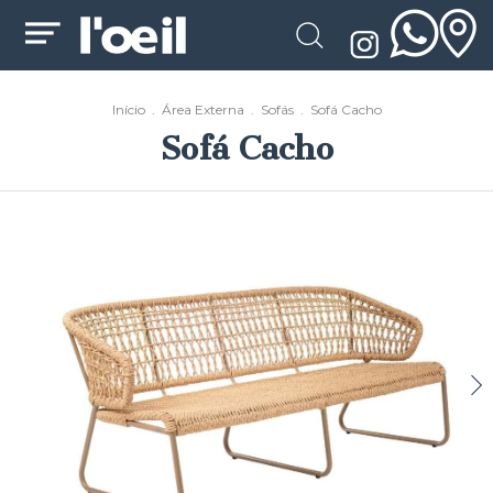
Início
.
Área Externa
.
Sofás
.
Sofá Cacho
Sofá Cacho