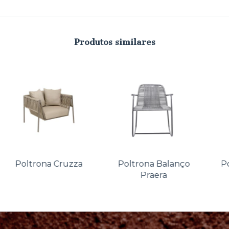
Produtos similares
Poltrona Cruzza
Poltrona Balanço
P
Praera