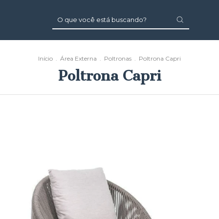
Início
.
Área Externa
.
Poltronas
.
Poltrona Capri
Poltrona Capri