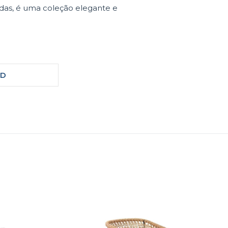
ndas, é uma coleção elegante e
3D