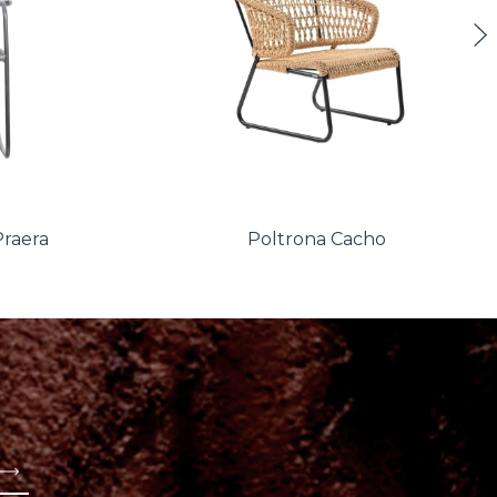
Praera
Poltrona Cacho