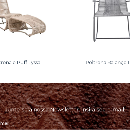
trona e Puff Lyssa
Poltrona Balanço 
Junte-se à nossa Newsletter, insira seu e-mail: