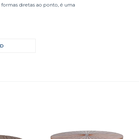
e formas diretas ao ponto, é uma
3D