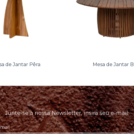
a de Jantar Pêra
Mesa de Jantar Ba
Junte-se à nossa Newsletter, insira seu e-mail: