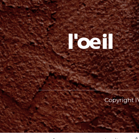
Copyright l