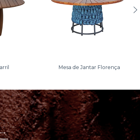
rril
Mesa de Jantar Florença