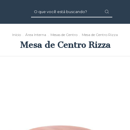
Início
.
Área Interna
.
Mesas de Centro
.
Mesa de Centro Rizza
Mesa de Centro Rizza