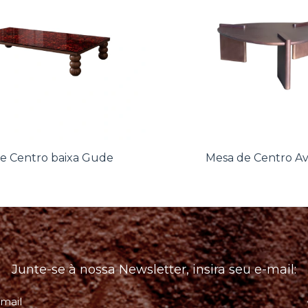
e Centro baixa Gude
Mesa de Centro Av
Junte-se à nossa Newsletter, insira seu e-mail: