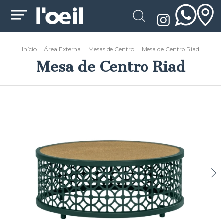
Início
.
Área Externa
.
Mesas de Centro
.
Mesa de Centro Riad
Mesa de Centro Riad