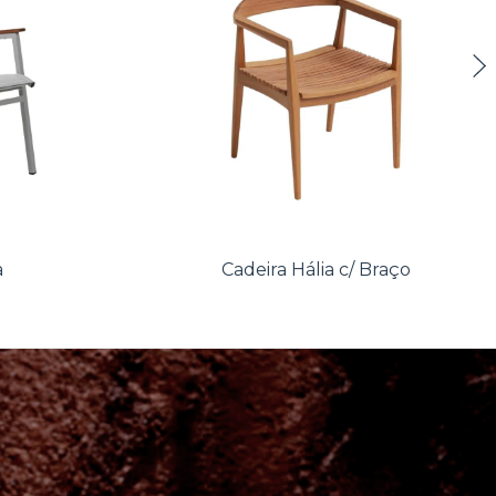
a
Cadeira Hália c/ Braço