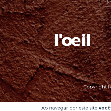
Copyright l
Ao navegar por este site
você