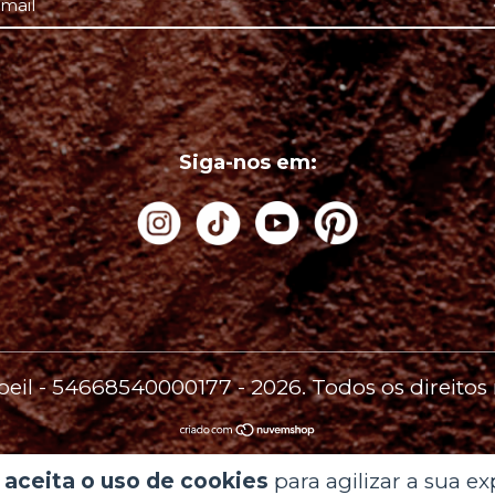
Siga-nos em:
'oeil - 54668540000177 - 2026. Todos os direitos
 aceita o uso de cookies
para agilizar a sua e