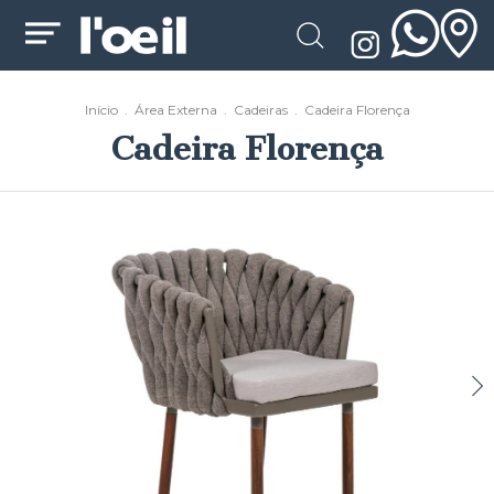
Início
.
Área Externa
.
Cadeiras
.
Cadeira Florença
Cadeira Florença