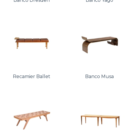
Banco Dresden
Banco Yago
Recamier Ballet
Banco Musa